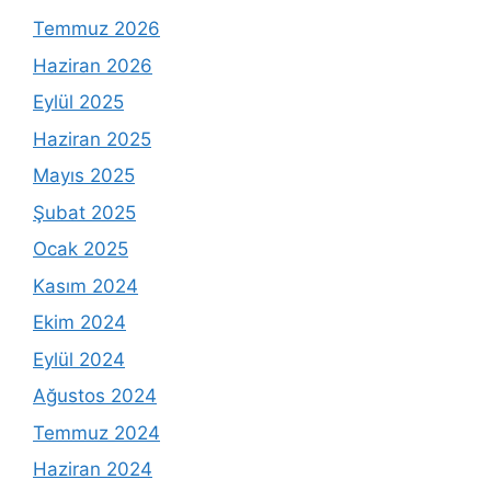
Temmuz 2026
Haziran 2026
Eylül 2025
Haziran 2025
Mayıs 2025
Şubat 2025
Ocak 2025
Kasım 2024
Ekim 2024
Eylül 2024
Ağustos 2024
Temmuz 2024
Haziran 2024