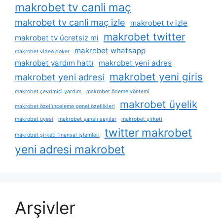
makrobet tv canli maç
makrobet tv canli maç izle
makrobet tv izle
makrobet twitter
makrobet tv ücretsiz mi
makrobet whatsapp
makrobet video poker
makrobet yardım hattı
makrobet yeni adres
makrobet yeni giris
makrobet yeni adresi
makrobet çevrimiçi yardım
makrobet ödeme yöntemi
makrobet üyelik
makrobet özel i̇nceleme genel özellikleri
makrobet üyesi
makrobet şanslı sayılar
makrobet şirketi
twitter makrobet
makrobet şirketi finansal işlemleri
yeni adresi makrobet
Arşivler