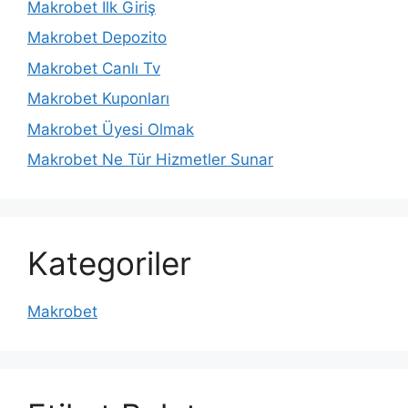
Makrobet İlk Giriş
Makrobet Depozito
Makrobet Canlı Tv
Makrobet Kuponları
Makrobet Üyesi Olmak
Makrobet Ne Tür Hizmetler Sunar
Kategoriler
Makrobet