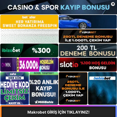
×
Makrobet GİRİŞ İÇİN TIKLAYINIZ!