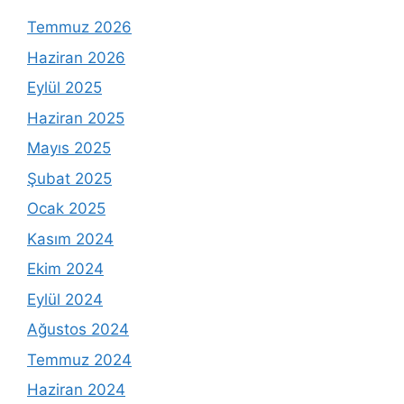
Temmuz 2026
Haziran 2026
Eylül 2025
Haziran 2025
Mayıs 2025
Şubat 2025
Ocak 2025
Kasım 2024
Ekim 2024
Eylül 2024
Ağustos 2024
Temmuz 2024
Haziran 2024