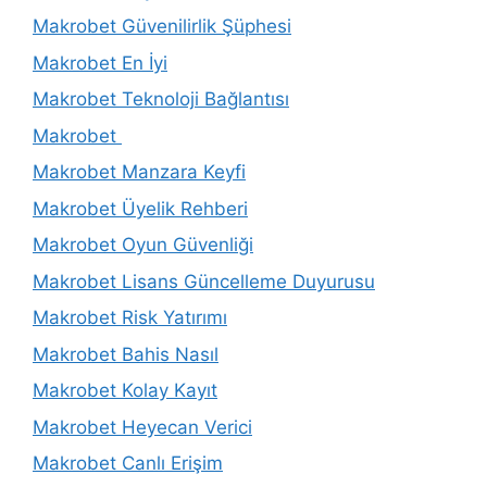
Makrobet Güvenilirlik Şüphesi
Makrobet En İyi
Makrobet Teknoloji Bağlantısı
Makrobet
Makrobet Manzara Keyfi
Makrobet Üyelik Rehberi
Makrobet Oyun Güvenliği
Makrobet Lisans Güncelleme Duyurusu
Makrobet Risk Yatırımı
Makrobet Bahis Nasıl
Makrobet Kolay Kayıt
Makrobet Heyecan Verici
Makrobet Canlı Erişim