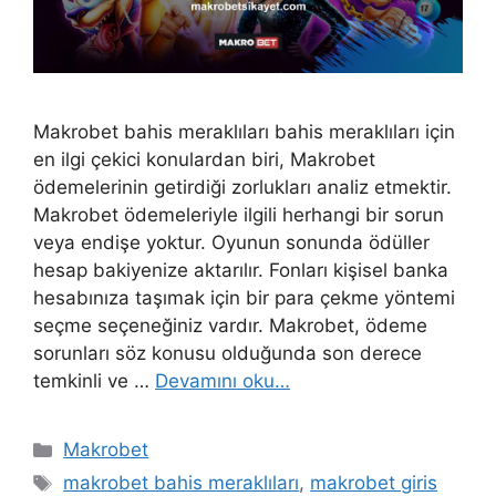
Makrobet bahis meraklıları bahis meraklıları için
en ilgi çekici konulardan biri, Makrobet
ödemelerinin getirdiği zorlukları analiz etmektir.
Makrobet ödemeleriyle ilgili herhangi bir sorun
veya endişe yoktur. Oyunun sonunda ödüller
hesap bakiyenize aktarılır. Fonları kişisel banka
hesabınıza taşımak için bir para çekme yöntemi
seçme seçeneğiniz vardır. Makrobet, ödeme
sorunları söz konusu olduğunda son derece
temkinli ve …
Devamını oku…
Kategoriler
Makrobet
Etiketler
makrobet bahis meraklıları
,
makrobet giris