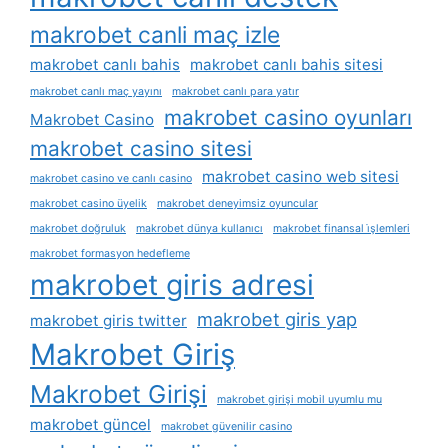
makrobet canli maç izle
makrobet canlı bahis
makrobet canlı bahis sitesi
makrobet canlı maç yayını
makrobet canlı para yatır
makrobet casino oyunları
Makrobet Casino
makrobet casino sitesi
makrobet casino web sitesi
makrobet casino ve canlı casino
makrobet casino üyelik
makrobet deneyimsiz oyuncular
makrobet doğruluk
makrobet dünya kullanıcı
makrobet finansal i̇şlemleri
makrobet formasyon hedefleme
makrobet giris adresi
makrobet giris yap
makrobet giris twitter
Makrobet Giriş
Makrobet Girişi
makrobet girişi mobil uyumlu mu
makrobet güncel
makrobet güvenilir casino