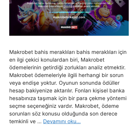
Makrobet bahis meraklıları bahis meraklıları için
en ilgi çekici konulardan biri, Makrobet
ödemelerinin getirdiği zorlukları analiz etmektir.
Makrobet ödemeleriyle ilgili herhangi bir sorun
veya endişe yoktur. Oyunun sonunda ödüller
hesap bakiyenize aktarılır. Fonları kişisel banka
hesabınıza taşımak için bir para çekme yöntemi
seçme seçeneğiniz vardır. Makrobet, ödeme
sorunları söz konusu olduğunda son derece
temkinli ve …
Devamını oku…