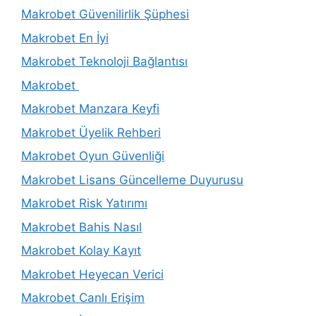
Makrobet Güvenilirlik Şüphesi
Makrobet En İyi
Makrobet Teknoloji Bağlantısı
Makrobet
Makrobet Manzara Keyfi
Makrobet Üyelik Rehberi
Makrobet Oyun Güvenliği
Makrobet Lisans Güncelleme Duyurusu
Makrobet Risk Yatırımı
Makrobet Bahis Nasıl
Makrobet Kolay Kayıt
Makrobet Heyecan Verici
Makrobet Canlı Erişim