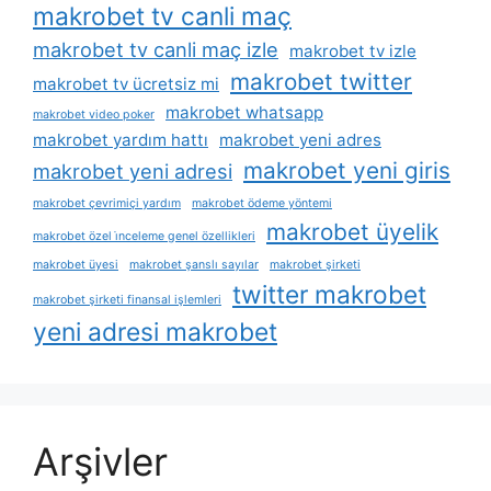
makrobet tv canli maç
makrobet tv canli maç izle
makrobet tv izle
makrobet twitter
makrobet tv ücretsiz mi
makrobet whatsapp
makrobet video poker
makrobet yardım hattı
makrobet yeni adres
makrobet yeni giris
makrobet yeni adresi
makrobet çevrimiçi yardım
makrobet ödeme yöntemi
makrobet üyelik
makrobet özel i̇nceleme genel özellikleri
makrobet üyesi
makrobet şanslı sayılar
makrobet şirketi
twitter makrobet
makrobet şirketi finansal işlemleri
yeni adresi makrobet
Arşivler