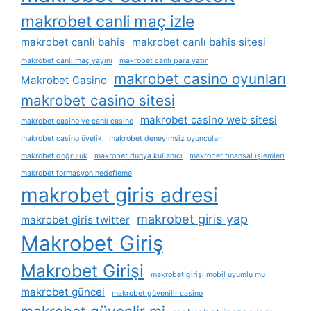
makrobet canli maç izle
makrobet canlı bahis
makrobet canlı bahis sitesi
makrobet canlı maç yayını
makrobet canlı para yatır
makrobet casino oyunları
Makrobet Casino
makrobet casino sitesi
makrobet casino web sitesi
makrobet casino ve canlı casino
makrobet casino üyelik
makrobet deneyimsiz oyuncular
makrobet doğruluk
makrobet dünya kullanıcı
makrobet finansal i̇şlemleri
makrobet formasyon hedefleme
makrobet giris adresi
makrobet giris yap
makrobet giris twitter
Makrobet Giriş
Makrobet Girişi
makrobet girişi mobil uyumlu mu
makrobet güncel
makrobet güvenilir casino