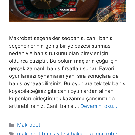
Makrobet seçenekler seobahis, canlı bahis
seçeneklerinin geniş bir yelpazesi sunması
nedeniyle bahis tutkunu olan bireyler için
oldukça caziptir. Bu bölüm maçların çoğu için
gerçek zamanlı bahis fırsatları sunar. Favori
oyunlarınızı oynamanın yanı sıra sonuçlara da
bahis oynayabilirsiniz. Bu oyunlara tek tek bahis
koyabileceğiniz gibi canlı oyunlardan alınan
kuponları birleştirerek kazanma şansınızı da
arttırabilirsiniz. Canlı bahis …
Devamını oku…
Kategoriler
Makrobet
Etiketler
makrobet bahis sitesi hakkında
,
makrobet