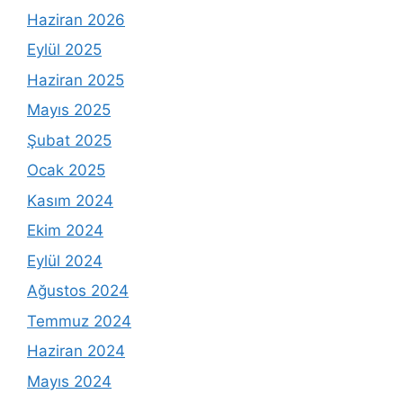
Haziran 2026
Eylül 2025
Haziran 2025
Mayıs 2025
Şubat 2025
Ocak 2025
Kasım 2024
Ekim 2024
Eylül 2024
Ağustos 2024
Temmuz 2024
Haziran 2024
Mayıs 2024