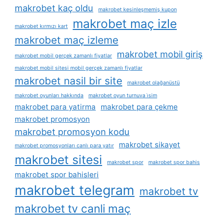
makrobet kaç oldu
makrobet kesinleşmemiş kupon
makrobet maç izle
makrobet kırmızı kart
makrobet maç izleme
makrobet mobil giriş
makrobet mobil gerçek zamanlı fiyatlar
makrobet mobil sitesi mobil gerçek zamanlı fiyatlar
makrobet nasil bir site
makrobet olağanüstü
makrobet oyunları hakkında
makrobet oyun turnuva i̇sim
makrobet para yatirma
makrobet para çekme
makrobet promosyon
makrobet promosyon kodu
makrobet sikayet
makrobet promosyonları canlı para yatır
makrobet sitesi
makrobet spor
makrobet spor bahis
makrobet spor bahisleri
makrobet telegram
makrobet tv
makrobet tv canli maç