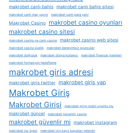
makrobet canlı bahis
makrobet canlı bahis sitesi
makrobet canlı maç yayını
makrobet canlı para yatır
makrobet casino oyunları
Makrobet Casino
makrobet casino sitesi
makrobet casino web sitesi
makrobet casino ve canlı casino
makrobet casino üyelik
makrobet deneyimsiz oyuncular
makrobet doğruluk
makrobet dünya kullanıcı
makrobet finansal i̇şlemleri
makrobet formasyon hedefleme
makrobet giris adresi
makrobet giris yap
makrobet giris twitter
Makrobet Giriş
Makrobet Girişi
makrobet girişi mobil uyumlu mu
makrobet güncel
makrobet güvenilir casino
makrobet güvenlir mi
makrobet instagram
makrobet i̇os üyesi
makrobet i̇çin kayıt koşulları nelerdir