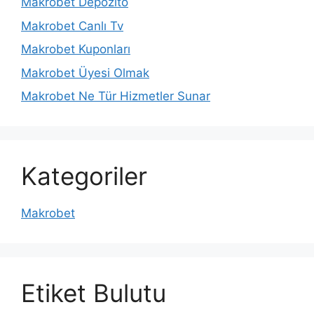
Makrobet Depozito
Makrobet Canlı Tv
Makrobet Kuponları
Makrobet Üyesi Olmak
Makrobet Ne Tür Hizmetler Sunar
Kategoriler
Makrobet
Etiket Bulutu