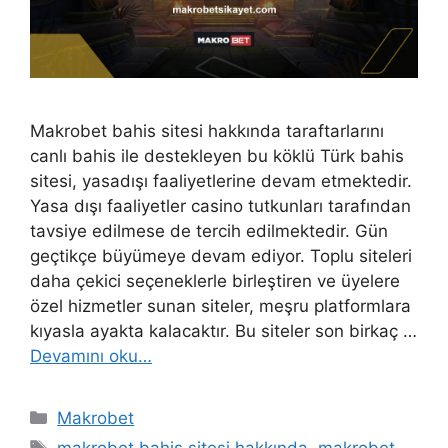
Makrobet bahis sitesi hakkında taraftarlarını
canlı bahis ile destekleyen bu köklü Türk bahis
sitesi, yasadışı faaliyetlerine devam etmektedir.
Yasa dışı faaliyetler casino tutkunları tarafından
tavsiye edilmese de tercih edilmektedir. Gün
geçtikçe büyümeye devam ediyor. Toplu siteleri
daha çekici seçeneklerle birleştiren ve üyelere
özel hizmetler sunan siteler, meşru platformlara
kıyasla ayakta kalacaktır. Bu siteler son birkaç …
Devamını oku…
Kategoriler
Makrobet
Etiketler