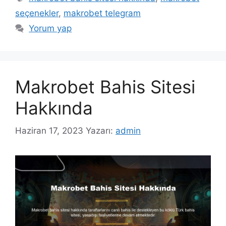
seçenekler
,
makrobet telegram
Yorum yap
Makrobet Bahis Sitesi
Hakkında
Haziran 17, 2023
Yazarı:
admin