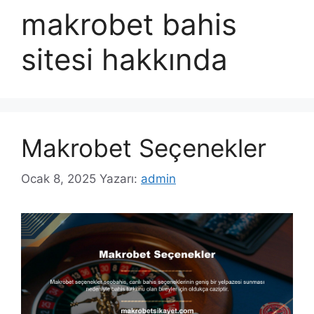
makrobet bahis
sitesi hakkında
Makrobet Seçenekler
Ocak 8, 2025
Yazarı:
admin