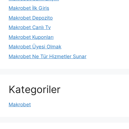
Makrobet İlk Giriş
Makrobet Depozito
Makrobet Canlı Tv
Makrobet Kuponları
Makrobet Üyesi Olmak
Makrobet Ne Tür Hizmetler Sunar
Kategoriler
Makrobet