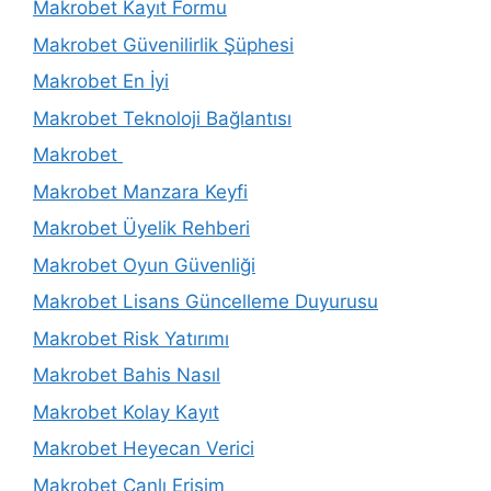
Makrobet Kayıt Formu
Makrobet Güvenilirlik Şüphesi
Makrobet En İyi
Makrobet Teknoloji Bağlantısı
Makrobet
Makrobet Manzara Keyfi
Makrobet Üyelik Rehberi
Makrobet Oyun Güvenliği
Makrobet Lisans Güncelleme Duyurusu
Makrobet Risk Yatırımı
Makrobet Bahis Nasıl
Makrobet Kolay Kayıt
Makrobet Heyecan Verici
Makrobet Canlı Erişim