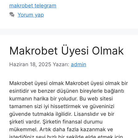
makrobet telegram
Yorum yap
Makrobet Üyesi Olmak
Haziran 18, 2025
Yazarı:
admin
Makrobet üyesi olmak Makrobet üyesi olmak bir
esintidir ve benzer düşünen bireylerle bağlantı
kurmanın harika bir yoludur. Bu web sitesi
tamamen sizi iyi hissettirmek ve güveninizi
güvende tutmakla ilgilidir. Lisanslıdır ve bir
şirketi vardır. Şirketin finansal durumu
mükemmel. Artık daha fazla kazanmak ve
istediğiniz şeyi hızlı bir şekilde elde etmek için