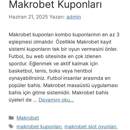
Makrobet Kuponları
Haziran 21, 2025
Yazarı:
admin
Makrobet kuponları kombo kuponlarının en az 3
eşleşmesi olmalıdır. Özellikle Makrobet kayıt
sistemi kuponların tek bir oyun vermesini önler.
Futbol, bu web sitesinde en çok izlenen
spordur. Eğlenmek ve aktif kalmak için
basketbol, tenis, boks veya hentbol
oynayabilirsiniz. Futbol insanlar arasında en
popüler bahis. Makrobet masaüstü uygulaması
bahis için gitme sistemidir. Makrobet bahis
üyeleri de …
Devamını oku…
Kategoriler
Makrobet
Etiketler
makrobet kuponları
,
makrobet slot oyunları
,