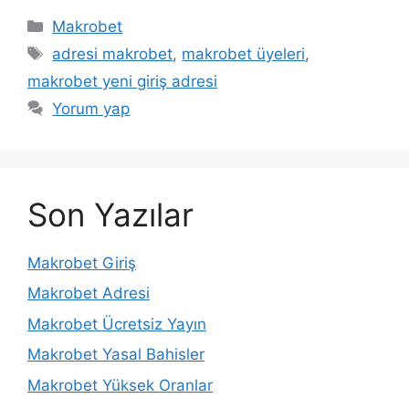
Kategoriler
Makrobet
Etiketler
adresi makrobet
,
makrobet üyeleri
,
makrobet yeni giriş adresi
Yorum yap
Son Yazılar
Makrobet Giriş
Makrobet Adresi
Makrobet Ücretsiz Yayın
Makrobet Yasal Bahisler
Makrobet Yüksek Oranlar