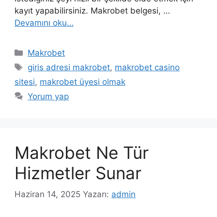
kayıt yapabilirsiniz. Makrobet belgesi, …
Devamını oku…
Kategoriler
Makrobet
Etiketler
giris adresi makrobet
,
makrobet casino
sitesi
,
makrobet üyesi olmak
Yorum yap
Makrobet Ne Tür
Hizmetler Sunar
Haziran 14, 2025
Yazarı:
admin