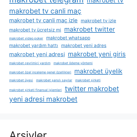
makrobet tv
makrobet tv canli maç
makrobet tv canli maç izle
makrobet tv izle
makrobet twitter
makrobet tv ücretsiz mi
makrobet whatsapp
makrobet video poker
makrobet yardım hattı
makrobet yeni adres
makrobet yeni giris
makrobet yeni adresi
makrobet çevrimiçi yardım
makrobet ödeme yöntemi
makrobet üyelik
makrobet özel i̇nceleme genel özellikleri
makrobet üyesi
makrobet şanslı sayılar
makrobet şirketi
twitter makrobet
makrobet şirketi finansal işlemleri
yeni adresi makrobet
Arşivler