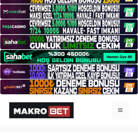
İçeriğe
atla
Menü