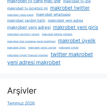
makrobet tv canli maç izle
makrobet tv izle
makrobet twitter
makrobet tv ücretsiz mi
makrobet whatsapp
makrobet video poker
makrobet yardım hattı
makrobet yeni adres
makrobet yeni giris
makrobet yeni adresi
makrobet çevrimiçi yardım
makrobet ödeme yöntemi
makrobet üyelik
makrobet özel i̇nceleme genel özellikleri
makrobet üyesi
makrobet şanslı sayılar
makrobet şirketi
twitter makrobet
makrobet şirketi finansal işlemleri
yeni adresi makrobet
Arşivler
Temmuz 2026