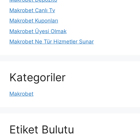
Makrobet Canlı Tv
Makrobet Kuponları
Makrobet Üyesi Olmak
Makrobet Ne Tür Hizmetler Sunar
Kategoriler
Makrobet
Etiket Bulutu