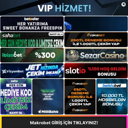
×
Makrobet GİRİŞ İÇİN TIKLAYINIZ!