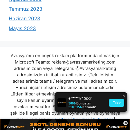
Temmuz 2023
Haziran 2023
Mayıs 2023
Avrasya'nın en büyük reklam platformunda olmak için
Microsoft Teams:
reklam@avrasyamarketing.com
adresimizden veya Telegram: @Avrasyamarketing
adresimizden irtibat kurabilirsiniz. (Tek iletişim
adreslerimiz teams / telegram ve mail adresimizdir.
Harici hiçbir iletişim adresimiz bulunmamaktadır.
Lütfen itibar etmeyiniz.) Türkiye yasalarına göre 7258
sayılı kanun uyarınca yasa dışı bahis oynamanın
cezaları mevcuttur. Şu an bulunduğunuz site hiç bir
şekilde illegal bahis oyunları oynatmıyor ve oynamaya
aracı olmuyordur.
gamdom
|
bubahis
|
bahisplay
|
×
maxwin
|
alibahis
|
betove
|
youcas
|
seabahis