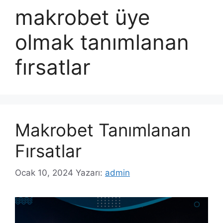
makrobet üye
olmak tanımlanan
fırsatlar
Makrobet Tanımlanan
Fırsatlar
Ocak 10, 2024
Yazarı:
admin