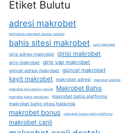
Etiket Bulutu
adresi makrobet
bahislerde makrobet oranları nelerdir
bahis sitesi makrobet
canli makrobet
girisi makrobet
giris adresi makrobet
giris yap makrobet
giris makrobet
güncel makrobet
güncel adresi makrobet
kayit makrobet
makrobet adresi
makrobet android
Makrobet Bahis
makrobet aynı anlayış gerçek
makrobet bahis platformu
makrobet bahis meraklıları
makrobet bahis sitesi hakkında
makrobet bonus
makrobet bonus bahis platformu
makrobet canli