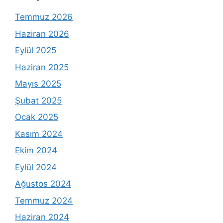
Temmuz 2026
Haziran 2026
Eylül 2025
Haziran 2025
Mayıs 2025
Şubat 2025
Ocak 2025
Kasım 2024
Ekim 2024
Eylül 2024
Ağustos 2024
Temmuz 2024
Haziran 2024