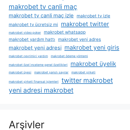
makrobet tv canli maç
makrobet tv canli maç izle
makrobet tv izle
makrobet twitter
makrobet tv ücretsiz mi
makrobet whatsapp
makrobet video poker
makrobet yardım hattı
makrobet yeni adres
makrobet yeni giris
makrobet yeni adresi
makrobet çevrimiçi yardım
makrobet ödeme yöntemi
makrobet üyelik
makrobet özel i̇nceleme genel özellikleri
makrobet üyesi
makrobet şanslı sayılar
makrobet şirketi
twitter makrobet
makrobet şirketi finansal işlemleri
yeni adresi makrobet
Arşivler