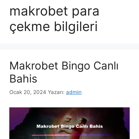
makrobet para
çekme bilgileri
Makrobet Bingo Canlı
Bahis
Ocak 20, 2024
Yazarı:
admin