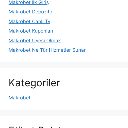
Makrobet İlk Giriş
Makrobet Depozito
Makrobet Canlı Tv
Makrobet Kuponları
Makrobet Üyesi Olmak
Makrobet Ne Tür Hizmetler Sunar
Kategoriler
Makrobet