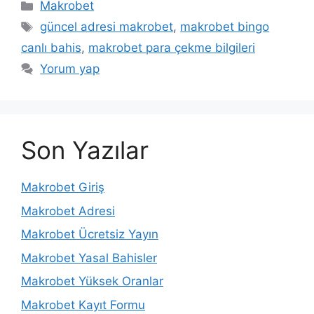
Kategoriler
Makrobet
Etiketler
güncel adresi makrobet
,
makrobet bingo
canlı bahis
,
makrobet para çekme bilgileri
Yorum yap
Son Yazılar
Makrobet Giriş
Makrobet Adresi
Makrobet Ücretsiz Yayın
Makrobet Yasal Bahisler
Makrobet Yüksek Oranlar
Makrobet Kayıt Formu