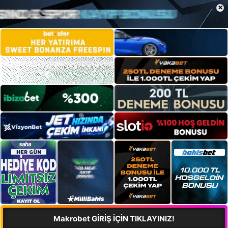
×
Makrobet GİRİŞ İÇİN TIKLAYINIZ!