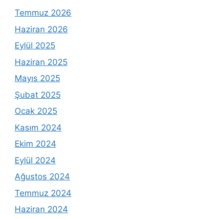
Temmuz 2026
Haziran 2026
Eylül 2025
Haziran 2025
Mayıs 2025
Şubat 2025
Ocak 2025
Kasım 2024
Ekim 2024
Eylül 2024
Ağustos 2024
Temmuz 2024
Haziran 2024