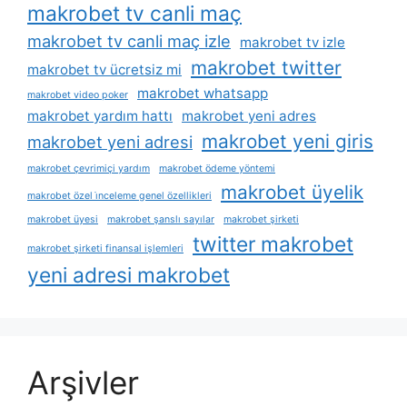
makrobet tv canli maç
makrobet tv canli maç izle
makrobet tv izle
makrobet twitter
makrobet tv ücretsiz mi
makrobet whatsapp
makrobet video poker
makrobet yardım hattı
makrobet yeni adres
makrobet yeni giris
makrobet yeni adresi
makrobet çevrimiçi yardım
makrobet ödeme yöntemi
makrobet üyelik
makrobet özel i̇nceleme genel özellikleri
makrobet üyesi
makrobet şanslı sayılar
makrobet şirketi
twitter makrobet
makrobet şirketi finansal işlemleri
yeni adresi makrobet
Arşivler