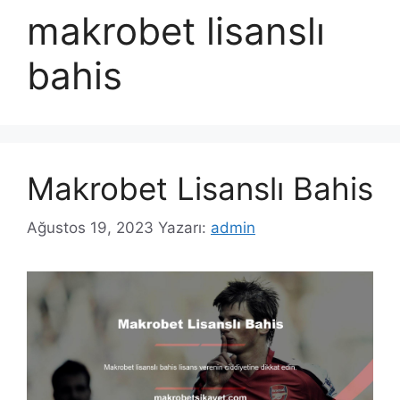
makrobet lisanslı
bahis
Makrobet Lisanslı Bahis
Ağustos 19, 2023
Yazarı:
admin