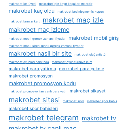
makrobet i̇os üyesi
makrobet i̇çin kayıt koşulları nelerdir
makrobet kaç oldu
makrobet kesinleşmemiş kupon
makrobet maç izle
makrobet kırmızı kart
makrobet maç izleme
makrobet mobil giriş
makrobet mobil gerçek zamanlı fiyatlar
makrobet mobil sitesi mobil gerçek zamanlı fiyatlar
makrobet nasil bir site
makrobet olağanüstü
makrobet oyunları hakkında
makrobet oyun turnuva i̇sim
makrobet para yatirma
makrobet para çekme
makrobet promosyon
makrobet promosyon kodu
makrobet sikayet
makrobet promosyonları canlı para yatır
makrobet sitesi
makrobet spor
makrobet spor bahis
makrobet spor bahisleri
makrobet telegram
makrobet tv
makrobet tv canli maç