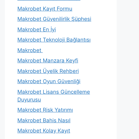
Makrobet Kayıt Formu
Makrobet Güvenilirlik Şüphesi
Makrobet En İyi
Makrobet Teknoloji Bağlantısı
Makrobet
Makrobet Manzara Keyfi
Makrobet Üyelik Rehberi
Makrobet Oyun Güvenliği
Makrobet Lisans Güncelleme
Duyurusu
Makrobet Risk Yatırımı
Makrobet Bahis Nasıl
Makrobet Kolay Kayıt