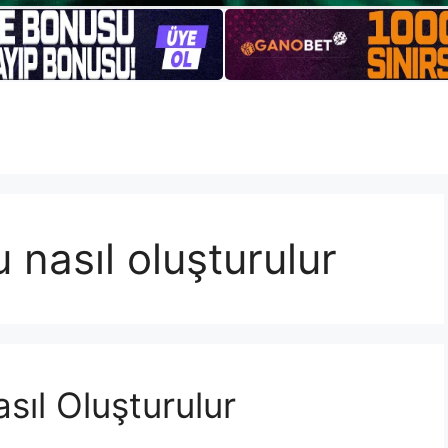
nasıl oluşturulur
ıl Oluşturulur