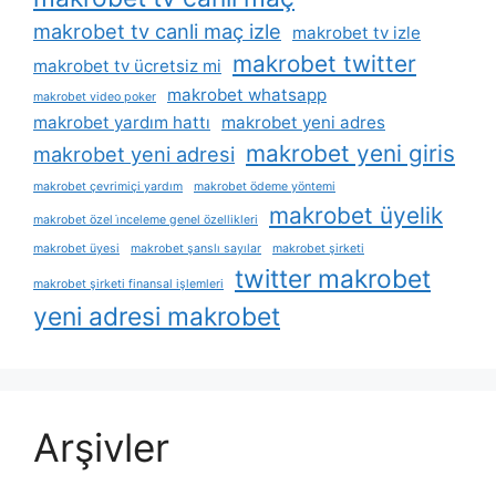
makrobet tv canli maç izle
makrobet tv izle
makrobet twitter
makrobet tv ücretsiz mi
makrobet whatsapp
makrobet video poker
makrobet yardım hattı
makrobet yeni adres
makrobet yeni giris
makrobet yeni adresi
makrobet çevrimiçi yardım
makrobet ödeme yöntemi
makrobet üyelik
makrobet özel i̇nceleme genel özellikleri
makrobet üyesi
makrobet şanslı sayılar
makrobet şirketi
twitter makrobet
makrobet şirketi finansal işlemleri
yeni adresi makrobet
Arşivler