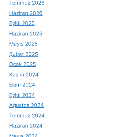
Temmuz 2026
Haziran 2026
Eylül 2025
Haziran 2025
Mayıs 2025
Şubat 2025
Ocak 2025
Kasım 2024
Ekim 2024
Eylül 2024
Ağustos 2024
Temmuz 2024
Haziran 2024
Mayıs 2024