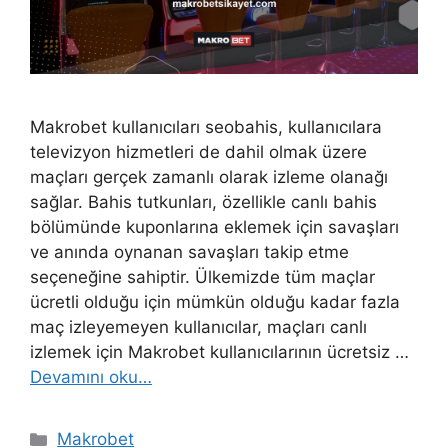
Makrobet kullanıcıları seobahis, kullanıcılara
televizyon hizmetleri de dahil olmak üzere
maçları gerçek zamanlı olarak izleme olanağı
sağlar. Bahis tutkunları, özellikle canlı bahis
bölümünde kuponlarına eklemek için savaşları
ve anında oynanan savaşları takip etme
seçeneğine sahiptir. Ülkemizde tüm maçlar
ücretli olduğu için mümkün olduğu kadar fazla
maç izleyemeyen kullanıcılar, maçları canlı
izlemek için Makrobet kullanıcılarının ücretsiz …
Devamını oku…
Kategoriler
Makrobet