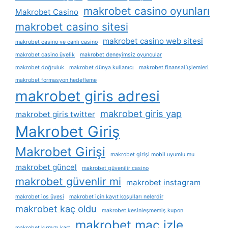
makrobet casino oyunları
Makrobet Casino
makrobet casino sitesi
makrobet casino web sitesi
makrobet casino ve canlı casino
makrobet casino üyelik
makrobet deneyimsiz oyuncular
makrobet doğruluk
makrobet dünya kullanıcı
makrobet finansal i̇şlemleri
makrobet formasyon hedefleme
makrobet giris adresi
makrobet giris yap
makrobet giris twitter
Makrobet Giriş
Makrobet Girişi
makrobet girişi mobil uyumlu mu
makrobet güncel
makrobet güvenilir casino
makrobet güvenlir mi
makrobet instagram
makrobet i̇os üyesi
makrobet i̇çin kayıt koşulları nelerdir
makrobet kaç oldu
makrobet kesinleşmemiş kupon
makrobet maç izle
makrobet kırmızı kart