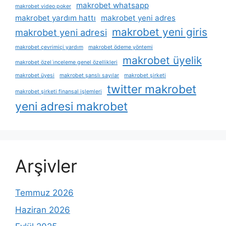
makrobet whatsapp
makrobet video poker
makrobet yardım hattı
makrobet yeni adres
makrobet yeni giris
makrobet yeni adresi
makrobet çevrimiçi yardım
makrobet ödeme yöntemi
makrobet üyelik
makrobet özel i̇nceleme genel özellikleri
makrobet üyesi
makrobet şanslı sayılar
makrobet şirketi
twitter makrobet
makrobet şirketi finansal işlemleri
yeni adresi makrobet
Arşivler
Temmuz 2026
Haziran 2026