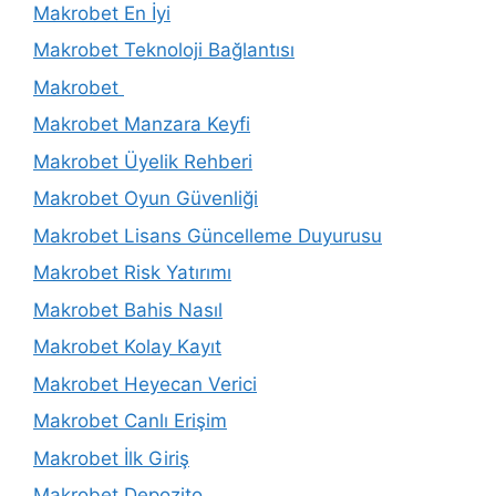
Makrobet En İyi
Makrobet Teknoloji Bağlantısı
Makrobet
Makrobet Manzara Keyfi
Makrobet Üyelik Rehberi
Makrobet Oyun Güvenliği
Makrobet Lisans Güncelleme Duyurusu
Makrobet Risk Yatırımı
Makrobet Bahis Nasıl
Makrobet Kolay Kayıt
Makrobet Heyecan Verici
Makrobet Canlı Erişim
Makrobet İlk Giriş
Makrobet Depozito