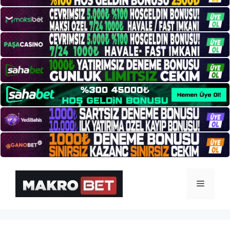
İçeriğe
atla
Menü