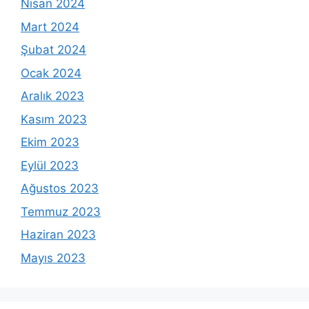
Nisan 2024
Mart 2024
Şubat 2024
Ocak 2024
Aralık 2023
Kasım 2023
Ekim 2023
Eylül 2023
Ağustos 2023
Temmuz 2023
Haziran 2023
Mayıs 2023