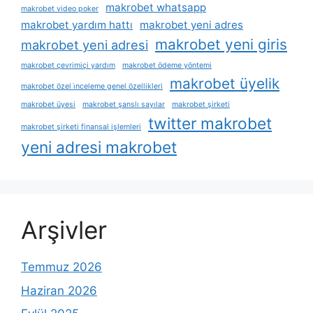
makrobet whatsapp
makrobet video poker
makrobet yardım hattı
makrobet yeni adres
makrobet yeni giris
makrobet yeni adresi
makrobet çevrimiçi yardım
makrobet ödeme yöntemi
makrobet üyelik
makrobet özel i̇nceleme genel özellikleri
makrobet üyesi
makrobet şanslı sayılar
makrobet şirketi
twitter makrobet
makrobet şirketi finansal işlemleri
yeni adresi makrobet
Arşivler
Temmuz 2026
Haziran 2026