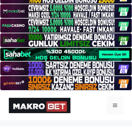
İçeriğe
atla
Menü