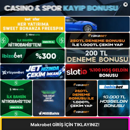
×
Makrobet GİRİŞ İÇİN TIKLAYINIZ!