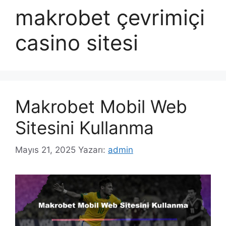
makrobet çevrimiçi
casino sitesi
Makrobet Mobil Web
Sitesini Kullanma
Mayıs 21, 2025
Yazarı:
admin