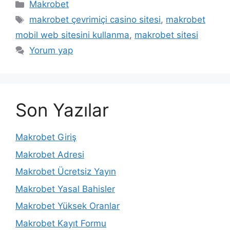
Kategoriler
Makrobet
Etiketler
makrobet çevrimiçi casino sitesi
,
makrobet
mobil web sitesini kullanma
,
makrobet sitesi
Yorum yap
Son Yazılar
Makrobet Giriş
Makrobet Adresi
Makrobet Ücretsiz Yayın
Makrobet Yasal Bahisler
Makrobet Yüksek Oranlar
Makrobet Kayıt Formu