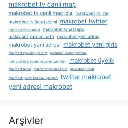
makrobet tv canli maç
makrobet tv canli maç izle
makrobet tv izle
makrobet twitter
makrobet tv ücretsiz mi
makrobet whatsapp
makrobet video poker
makrobet yardım hattı
makrobet yeni adres
makrobet yeni giris
makrobet yeni adresi
makrobet çevrimiçi yardım
makrobet ödeme yöntemi
makrobet üyelik
makrobet özel i̇nceleme genel özellikleri
makrobet üyesi
makrobet şanslı sayılar
makrobet şirketi
twitter makrobet
makrobet şirketi finansal işlemleri
yeni adresi makrobet
Arşivler