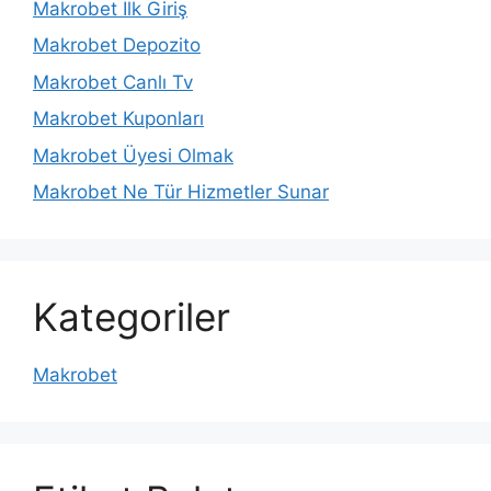
Makrobet İlk Giriş
Makrobet Depozito
Makrobet Canlı Tv
Makrobet Kuponları
Makrobet Üyesi Olmak
Makrobet Ne Tür Hizmetler Sunar
Kategoriler
Makrobet