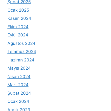
Şubat 2025
Ocak 2025
Kasım 2024
Ekim 2024
Eylül 2024
Ağustos 2024
Temmuz 2024
Haziran 2024
Mayıs 2024
Nisan 2024
Mart 2024
Şubat 2024
Ocak 2024
Aralık 2023