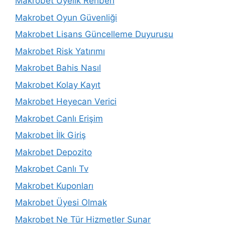
Makrobet Üyelik Rehberi
Makrobet Oyun Güvenliği
Makrobet Lisans Güncelleme Duyurusu
Makrobet Risk Yatırımı
Makrobet Bahis Nasıl
Makrobet Kolay Kayıt
Makrobet Heyecan Verici
Makrobet Canlı Erişim
Makrobet İlk Giriş
Makrobet Depozito
Makrobet Canlı Tv
Makrobet Kuponları
Makrobet Üyesi Olmak
Makrobet Ne Tür Hizmetler Sunar