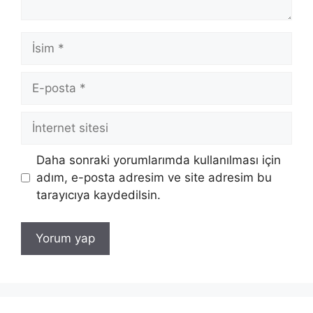
İsim
E-
posta
İnternet
sitesi
Daha sonraki yorumlarımda kullanılması için
adım, e-posta adresim ve site adresim bu
tarayıcıya kaydedilsin.