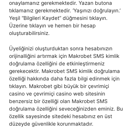
onaylamanız gerekmektedir. Yazan butona
tıklamanız gerekmektedir. ‘Yaşınızı doğrulayın.’
Yeşil “Bilgileri Kaydet” düğmesini tıklayın.
Üzerine tıklayın ve hemen bir hesap
oluşturabilirsiniz.
Üyeliğinizi oluşturduktan sonra hesabınızın
orijinalliğini artırmak için Makrobet SMS kimlik
doğrulama özelliğini de etkinleştirmeniz
gerekecektir. Makrobet SMS kimlik doğrulama
özelliği hakkında daha fazla bilgi edinmek için
tıklayın. Makrobet gibi büyük bir çevrimiçi
casino ve çevrimiçi casino web sitesinin
benzersiz bir özelliği olan Makrobet SMS
doğrulama özelliğini seveceğinizden eminiz. Bu
özellik sayesinde sitedeki hesabınız en üst
düzeyde güvenlikle korunmaktadır.