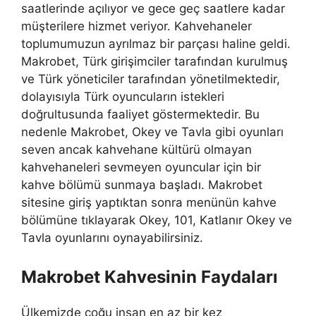
saatlerinde açılıyor ve gece geç saatlere kadar
müşterilere hizmet veriyor. Kahvehaneler
toplumumuzun ayrılmaz bir parçası haline geldi.
Makrobet, Türk girişimciler tarafından kurulmuş
ve Türk yöneticiler tarafından yönetilmektedir,
dolayısıyla Türk oyuncuların istekleri
doğrultusunda faaliyet göstermektedir. Bu
nedenle Makrobet, Okey ve Tavla gibi oyunları
seven ancak kahvehane kültürü olmayan
kahvehaneleri sevmeyen oyuncular için bir
kahve bölümü sunmaya başladı. Makrobet
sitesine giriş yaptıktan sonra menünün kahve
bölümüne tıklayarak Okey, 101, Katlanır Okey ve
Tavla oyunlarını oynayabilirsiniz.
Makrobet Kahvesinin Faydaları
Ülkemizde çoğu insan en az bir kez