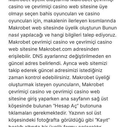
casino ve çevrimiçi casino web sitesine üye
olmayı seçen bahis oyuncuları ve casino
oyuncuları için, makalenin ilerleyen kısımlarında
Makrobet web sitesinde üyelik oluşturun Bunun
nasıl yapılacağı ve hangi bilgileri talep ediyoruz.
Makrobet çevrimiçi casino ve çevrimiçi casino
web sitesine Makrobet.com adresinden
erişilebilir. DNS ayarlarınız değiştirilmeden en
güncel adres belirlendi. Ayrıca web sitemizi
takip ederek güncel adresimizi istediğiniz
zaman kontrol edebilirsiniz. Makrobet üyeliği
oluşturmak isteyen oyuncuların, Makrobet
çevrimiçi casino ve çevrimiçi casino web
sitesine giriş yaparken ana sayfanın sağ üst
köşesinde bulunan “Hesap Aç” butonuna
tıklamaları gerekmektedir. Yazının sol üst
köşesindeki fotoğrafta görüldüğü gibi “Kayıt”