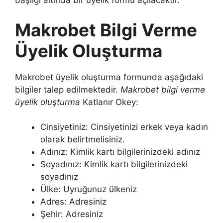
başlığı altında bir üyelik formu açılacaktır.
Makrobet Bilgi Verme
Üyelik Oluşturma
Makrobet üyelik oluşturma formunda aşağıdaki
bilgiler talep edilmektedir.
Makrobet bilgi verme
üyelik oluşturma
Katlanır Okey:
Cinsiyetiniz: Cinsiyetinizi erkek veya kadın
olarak belirtmelisiniz.
Adınız: Kimlik kartı bilgilerinizdeki adınız
Soyadınız: Kimlik kartı bilgilerinizdeki
soyadınız
Ülke: Uyruğunuz ülkeniz
Adres: Adresiniz
Şehir: Adresiniz