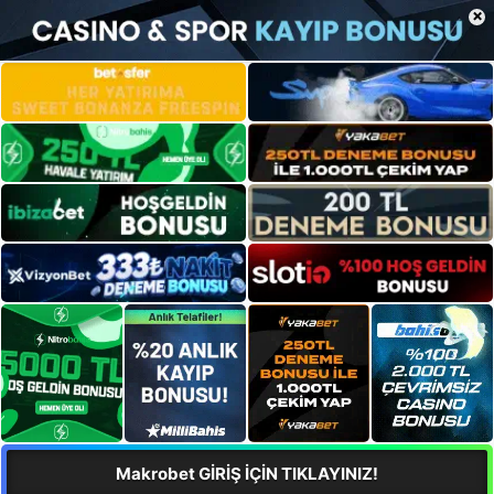
×
Makrobet GİRİŞ İÇİN TIKLAYINIZ!