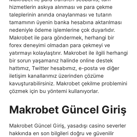
hizmetlerin askıya alınması ve para çekme
taleplerinin anında onaylanması ve tutarın
tamamının üyenin banka hesabına aktarılması
nedeniyle ödeme işlemlerine çok duyarlıdır.
Makrobet ile para göndermek, herhangi bir
forex deneyimi olmadan para çekmeyi ve
yatırmayı kolaylaştırır. Makrobet ile ilgili herhangi
bir sorun yaşamanız halinde online destek
hattımız, Twitter hesabımız, e-posta ve diğer
iletişim kanallarımız üzerinden çözüme
kavuşturabilirsiniz. Makrobet çekilme problemini
çözmek için bu yöntemi kullanıyorlar.
Makrobet Güncel Giriş
Makrobet Güncel Giriş, yasadışı casino severler
hakkında en son bilgileri doğru ve güvenilir