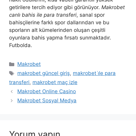
getirilere tercih ediyor gibi görünüyor.
Makrobet
canlı bahis ile para transferi
, sanal spor
bahisçilerine farklı spor dallarından ve bu
sporların alt kümelerinden oluşan çeşitli
oyunlara bahis yapma fırsatı sunmaktadır.
Futbolda.
Kategoriler
Makrobet
Etiketler
makrobet güncel giriş
,
makrobet i̇le para
transferi
,
makrobet maç izle
Makrobet Online Casino
Makrobet Sosyal Medya
Yorum yapın