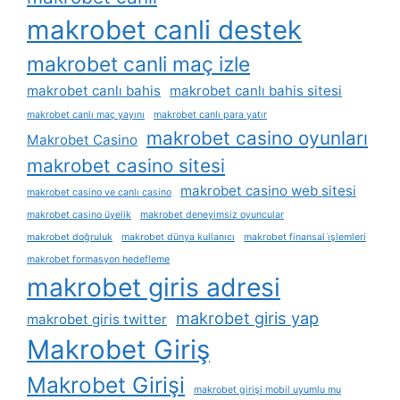
makrobet canli destek
makrobet canli maç izle
makrobet canlı bahis
makrobet canlı bahis sitesi
makrobet canlı maç yayını
makrobet canlı para yatır
makrobet casino oyunları
Makrobet Casino
makrobet casino sitesi
makrobet casino web sitesi
makrobet casino ve canlı casino
makrobet casino üyelik
makrobet deneyimsiz oyuncular
makrobet doğruluk
makrobet dünya kullanıcı
makrobet finansal i̇şlemleri
makrobet formasyon hedefleme
makrobet giris adresi
makrobet giris yap
makrobet giris twitter
Makrobet Giriş
Makrobet Girişi
makrobet girişi mobil uyumlu mu