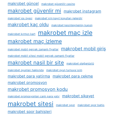
makrobet güncel
makrobet güvenilir casino
makrobet güvenlir mi
makrobet instagram
makrobet i̇os üyesi
makrobet i̇çin kayıt koşulları nelerdir
makrobet kaç oldu
makrobet kesinleşmemiş kupon
makrobet maç izle
makrobet kırmızı kart
makrobet maç izleme
makrobet mobil giriş
makrobet mobil gerçek zamanlı fiyatlar
makrobet mobil sitesi mobil gerçek zamanlı fiyatlar
makrobet nasil bir site
makrobet olağanüstü
makrobet oyunları hakkında
makrobet oyun turnuva i̇sim
makrobet para yatirma
makrobet para çekme
makrobet promosyon
makrobet promosyon kodu
makrobet sikayet
makrobet promosyonları canlı para yatır
makrobet sitesi
makrobet spor
makrobet spor bahis
makrobet spor bahisleri