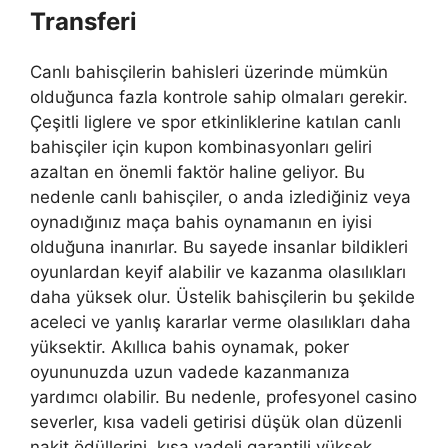
Transferi
Canlı bahisçilerin bahisleri üzerinde mümkün
olduğunca fazla kontrole sahip olmaları gerekir.
Çeşitli liglere ve spor etkinliklerine katılan canlı
bahisçiler için kupon kombinasyonları geliri
azaltan en önemli faktör haline geliyor. Bu
nedenle canlı bahisçiler, o anda izlediğiniz veya
oynadığınız maça bahis oynamanın en iyisi
olduğuna inanırlar. Bu sayede insanlar bildikleri
oyunlardan keyif alabilir ve kazanma olasılıkları
daha yüksek olur. Üstelik bahisçilerin bu şekilde
aceleci ve yanlış kararlar verme olasılıkları daha
yüksektir. Akıllıca bahis oynamak, poker
oyununuzda uzun vadede kazanmanıza
yardımcı olabilir. Bu nedenle, profesyonel casino
severler, kısa vadeli getirisi düşük olan düzenli
nakit ödüllerini, kısa vadeli garantili yüksek