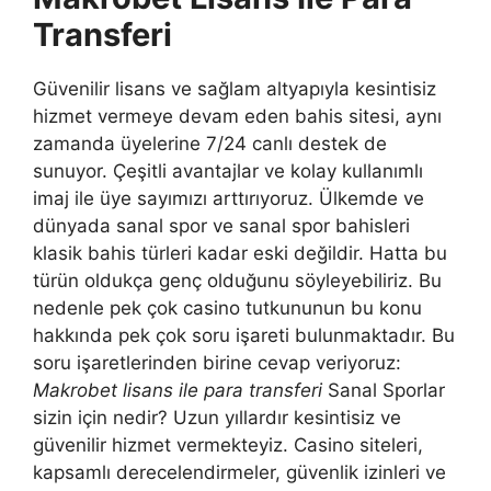
Transferi
Güvenilir lisans ve sağlam altyapıyla kesintisiz
hizmet vermeye devam eden bahis sitesi, aynı
zamanda üyelerine 7/24 canlı destek de
sunuyor. Çeşitli avantajlar ve kolay kullanımlı
imaj ile üye sayımızı arttırıyoruz. Ülkemde ve
dünyada sanal spor ve sanal spor bahisleri
klasik bahis türleri kadar eski değildir. Hatta bu
türün oldukça genç olduğunu söyleyebiliriz. Bu
nedenle pek çok casino tutkununun bu konu
hakkında pek çok soru işareti bulunmaktadır. Bu
soru işaretlerinden birine cevap veriyoruz:
Makrobet lisans ile para transferi
Sanal Sporlar
sizin için nedir? Uzun yıllardır kesintisiz ve
güvenilir hizmet vermekteyiz. Casino siteleri,
kapsamlı derecelendirmeler, güvenlik izinleri ve