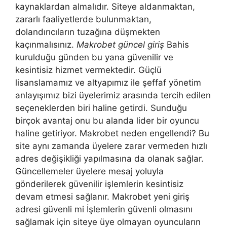
kaynaklardan almalıdır. Siteye aldanmaktan,
zararlı faaliyetlerde bulunmaktan,
dolandırıcıların tuzağına düşmekten
kaçınmalısınız.
Makrobet güncel giriş
Bahis
kurulduğu günden bu yana güvenilir ve
kesintisiz hizmet vermektedir. Güçlü
lisanslamamız ve altyapımız ile şeffaf yönetim
anlayışımız bizi üyelerimiz arasında tercih edilen
seçeneklerden biri haline getirdi. Sunduğu
birçok avantaj onu bu alanda lider bir oyuncu
haline getiriyor. Makrobet neden engellendi? Bu
site aynı zamanda üyelere zarar vermeden hızlı
adres değişikliği yapılmasına da olanak sağlar.
Güncellemeler üyelere mesaj yoluyla
gönderilerek güvenilir işlemlerin kesintisiz
devam etmesi sağlanır. Makrobet yeni giriş
adresi güvenli mi İşlemlerin güvenli olmasını
sağlamak için siteye üye olmayan oyuncuların