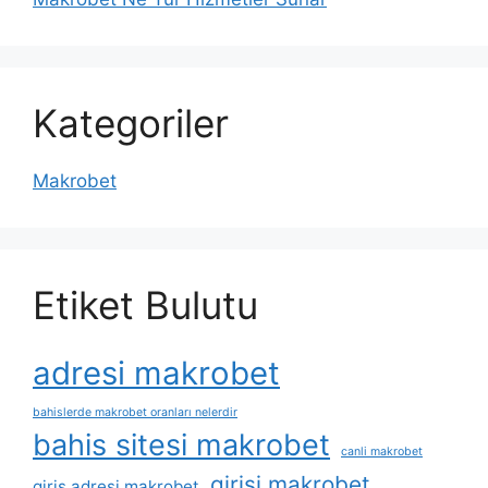
Kategoriler
Makrobet
Etiket Bulutu
adresi makrobet
bahislerde makrobet oranları nelerdir
bahis sitesi makrobet
canli makrobet
girisi makrobet
giris adresi makrobet