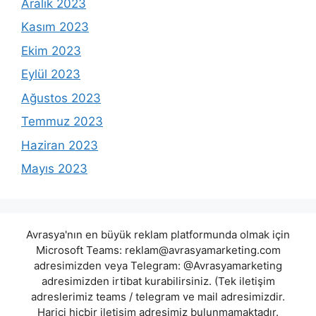
Aralık 2023
Kasım 2023
Ekim 2023
Eylül 2023
Ağustos 2023
Temmuz 2023
Haziran 2023
Mayıs 2023
Avrasya'nın en büyük reklam platformunda olmak için
Microsoft Teams:
reklam@avrasyamarketing.com
adresimizden veya Telegram: @Avrasyamarketing
adresimizden irtibat kurabilirsiniz. (Tek iletişim
adreslerimiz teams / telegram ve mail adresimizdir.
Harici hiçbir iletişim adresimiz bulunmamaktadır.