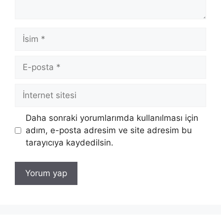
İsim
E-
posta
İnternet
sitesi
Daha sonraki yorumlarımda kullanılması için
adım, e-posta adresim ve site adresim bu
tarayıcıya kaydedilsin.