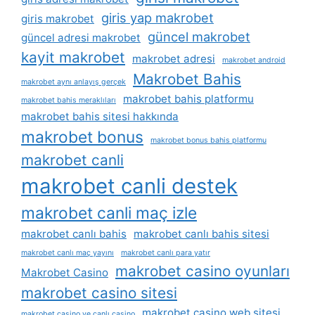
giris yap makrobet
giris makrobet
güncel makrobet
güncel adresi makrobet
kayit makrobet
makrobet adresi
makrobet android
Makrobet Bahis
makrobet aynı anlayış gerçek
makrobet bahis platformu
makrobet bahis meraklıları
makrobet bahis sitesi hakkında
makrobet bonus
makrobet bonus bahis platformu
makrobet canli
makrobet canli destek
makrobet canli maç izle
makrobet canlı bahis
makrobet canlı bahis sitesi
makrobet canlı maç yayını
makrobet canlı para yatır
makrobet casino oyunları
Makrobet Casino
makrobet casino sitesi
makrobet casino web sitesi
makrobet casino ve canlı casino