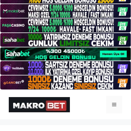
İçeriğe
atla
Menü