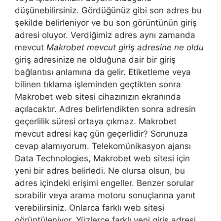
düşünebilirsiniz. Gördüğünüz gibi son adres bu
şekilde belirleniyor ve bu son görüntünün giriş
adresi oluyor. Verdiğimiz adres aynı zamanda
mevcut
Makrobet mevcut giriş adresine ne oldu
giriş adresinize ne olduğuna dair bir giriş
bağlantısı anlamına da gelir. Etiketleme veya
bilinen tıklama işleminden geçtikten sonra
Makrobet web sitesi cihazınızın ekranında
açılacaktır. Adres belirlendikten sonra adresin
geçerlilik süresi ortaya çıkmaz. Makrobet
mevcut adresi kaç gün geçerlidir? Sorunuza
cevap alamıyorum. Telekomünikasyon ajansı
Data Technologies, Makrobet web sitesi için
yeni bir adres belirledi. Ne olursa olsun, bu
adres içindeki erişimi engeller. Benzer sorular
sorabilir veya arama motoru sonuçlarına yanıt
verebilirsiniz. Onlarca farklı web sitesi
görüntüleniyor. Yüzlerce farklı yeni giriş adresi