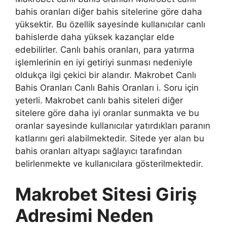
bahis oranları diğer bahis sitelerine göre daha
yüksektir. Bu özellik sayesinde kullanıcılar canlı
bahislerde daha yüksek kazançlar elde
edebilirler. Canlı bahis oranları, para yatırma
işlemlerinin en iyi getiriyi sunması nedeniyle
oldukça ilgi çekici bir alandır. Makrobet Canlı
Bahis Oranları Canlı Bahis Oranları i. Soru için
yeterli. Makrobet canlı bahis siteleri diğer
sitelere göre daha iyi oranlar sunmakta ve bu
oranlar sayesinde kullanıcılar yatırdıkları paranın
katlarını geri alabilmektedir. Sitede yer alan bu
bahis oranları altyapı sağlayıcı tarafından
belirlenmekte ve kullanıcılara gösterilmektedir.
Makrobet Sitesi Giriş
Adresimi Neden