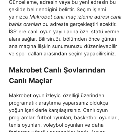
Güncelleme, adresin veya bu yeni adresin bu
şekilde belirlendiğini belirtir. Seçim işlemi
yalnızca
Makrobet canlı maç i̇zleme adresi canlı
bahis oranları
bu adreste gerçekleştirilecektir.
İSS’lere canlı oyun yayınlarına özel statü verme
alanı sağlar. Bilirsin.Bu bölümden önce günün
ana maçına ilişkin sunumunuzu düzenleyebilir
ve spor dalları arasından seçim yapabilirsiniz.
Makrobet Canlı Şovlarından
Canlı Maçlar
Makrobet oyun izleyici özelliği üzerinden
programatik araştırma yaparsanız oldukça
yoğun içeriklerle karşılaşırsınız. Canlı oyun
programları futbol oyunları, basketbol oyunları,
tenis oyunları, voleybol oyunları ve daha