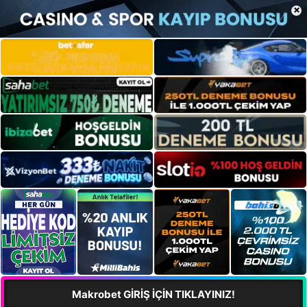
×
Makrobet GİRİŞ İÇİN TIKLAYINIZ!