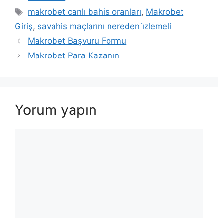
Etiketler
makrobet canlı bahis oranları
,
Makrobet
Giriş
,
savahis maçlarını nereden i̇zlemeli
Makrobet Başvuru Formu
Makrobet Para Kazanın
Yorum yapın
Yorum