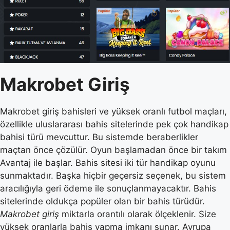
Makrobet Giriş
Makrobet giriş bahisleri ve yüksek oranlı futbol maçları,
özellikle uluslararası bahis sitelerinde pek çok handikap
bahisi türü mevcuttur. Bu sistemde beraberlikler
maçtan önce çözülür. Oyun başlamadan önce bir takım
Avantaj ile başlar. Bahis sitesi iki tür handikap oyunu
sunmaktadır. Başka hiçbir geçersiz seçenek, bu sistem
aracılığıyla geri ödeme ile sonuçlanmayacaktır. Bahis
sitelerinde oldukça popüler olan bir bahis türüdür.
Makrobet giriş
miktarla orantılı olarak ölçeklenir. Size
yüksek oranlarla bahis yapma imkanı sunar. Avrupa