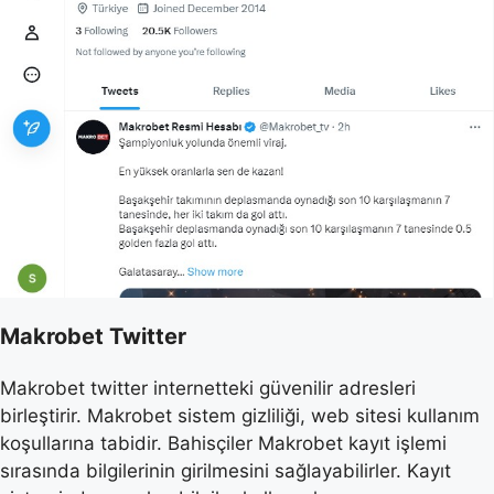
Makrobet Twitter
Makrobet twitter internetteki güvenilir adresleri
birleştirir. Makrobet sistem gizliliği, web sitesi kullanım
koşullarına tabidir. Bahisçiler Makrobet kayıt işlemi
sırasında bilgilerinin girilmesini sağlayabilirler. Kayıt