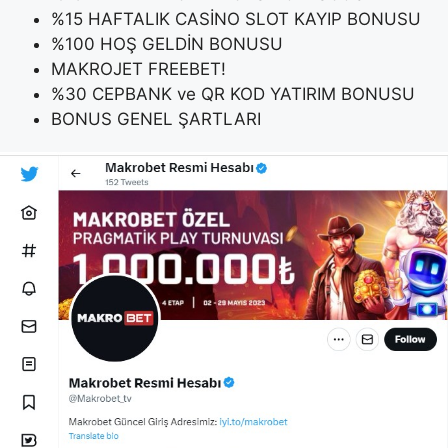
%15 HAFTALIK CASİNO SLOT KAYIP BONUSU
%100 HOŞ GELDİN BONUSU
MAKROJET FREEBET!
%30 CEPBANK ve QR KOD YATIRIM BONUSU
BONUS GENEL ŞARTLARI