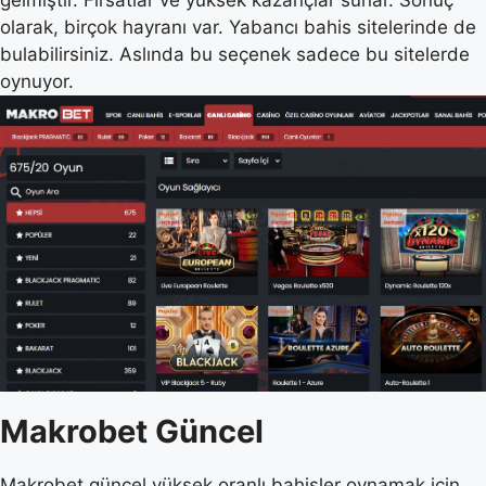
olarak, birçok hayranı var. Yabancı bahis sitelerinde de
bulabilirsiniz. Aslında bu seçenek sadece bu sitelerde
oynuyor.
Makrobet Güncel
Makrobet güncel yüksek oranlı bahisler oynamak için