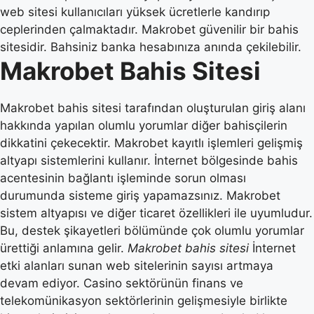
web sitesi kullanıcıları yüksek ücretlerle kandırıp
ceplerinden çalmaktadır. Makrobet güvenilir bir bahis
sitesidir. Bahsiniz banka hesabınıza anında çekilebilir.
Makrobet Bahis Sitesi
Makrobet bahis sitesi tarafından oluşturulan giriş alanı
hakkında yapılan olumlu yorumlar diğer bahisçilerin
dikkatini çekecektir. Makrobet kayıtlı işlemleri gelişmiş
altyapı sistemlerini kullanır. İnternet bölgesinde bahis
acentesinin bağlantı işleminde sorun olması
durumunda sisteme giriş yapamazsınız. Makrobet
sistem altyapısı ve diğer ticaret özellikleri ile uyumludur.
Bu, destek şikayetleri bölümünde çok olumlu yorumlar
ürettiği anlamına gelir.
Makrobet bahis sitesi
İnternet
etki alanları sunan web sitelerinin sayısı artmaya
devam ediyor. Casino sektörünün finans ve
telekomünikasyon sektörlerinin gelişmesiyle birlikte