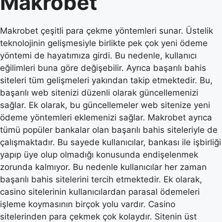
Makrobet
Makrobet çeşitli para çekme yöntemleri sunar. Üstelik
teknolojinin gelişmesiyle birlikte pek çok yeni ödeme
yöntemi de hayatımıza girdi. Bu nedenle, kullanıcı
eğilimleri buna göre değişebilir. Ayrıca başarılı bahis
siteleri tüm gelişmeleri yakından takip etmektedir. Bu,
başarılı web sitenizi düzenli olarak güncellemenizi
sağlar. Ek olarak, bu güncellemeler web sitenize yeni
ödeme yöntemleri eklemenizi sağlar. Makrobet ayrıca
tümü popüler bankalar olan başarılı bahis siteleriyle de
çalışmaktadır. Bu sayede kullanıcılar, bankası ile işbirliği
yapıp üye olup olmadığı konusunda endişelenmek
zorunda kalmıyor. Bu nedenle kullanıcılar her zaman
başarılı bahis sitelerini tercih etmektedir. Ek olarak,
casino sitelerinin kullanıcılardan parasal ödemeleri
işleme koymasının birçok yolu vardır. Casino
sitelerinden para çekmek çok kolaydır. Sitenin üst