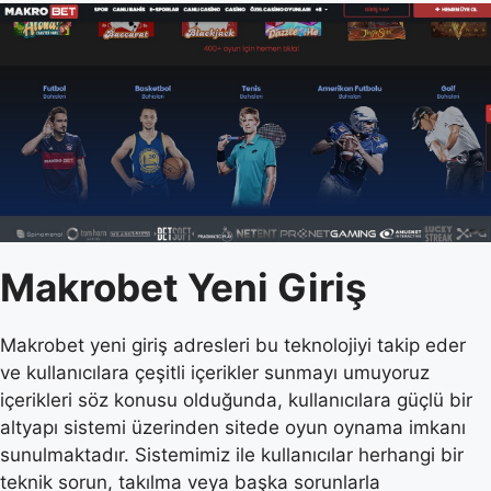
Makrobet Yeni Giriş
Makrobet yeni giriş adresleri bu teknolojiyi takip eder
ve kullanıcılara çeşitli içerikler sunmayı umuyoruz
içerikleri söz konusu olduğunda, kullanıcılara güçlü bir
altyapı sistemi üzerinden sitede oyun oynama imkanı
sunulmaktadır. Sistemimiz ile kullanıcılar herhangi bir
teknik sorun, takılma veya başka sorunlarla