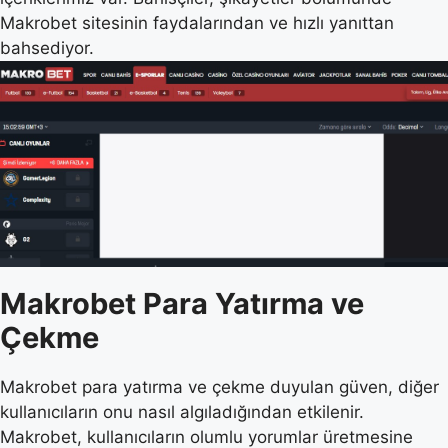
Makrobet sitesinin faydalarından ve hızlı yanıttan
bahsediyor.
Makrobet Para Yatırma ve
Çekme
Makrobet para yatırma ve çekme duyulan güven, diğer
kullanıcıların onu nasıl algıladığından etkilenir.
Makrobet, kullanıcıların olumlu yorumlar üretmesine