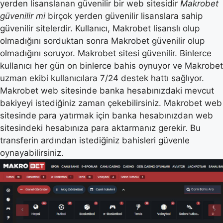
yerden lisanslanan güvenilir bir web sitesidir
Makrobet
güvenilir mi
birçok yerden güvenilir lisanslara sahip
güvenilir sitelerdir. Kullanıcı, Makrobet lisanslı olup
olmadığını sorduktan sonra Makrobet güvenilir olup
olmadığını soruyor. Makrobet sitesi güvenilir. Binlerce
kullanıcı her gün on binlerce bahis oynuyor ve Makrobet
uzman ekibi kullanıcılara 7/24 destek hattı sağlıyor.
Makrobet web sitesinde banka hesabınızdaki mevcut
bakiyeyi istediğiniz zaman çekebilirsiniz. Makrobet web
sitesinde para yatırmak için banka hesabınızdan web
sitesindeki hesabınıza para aktarmanız gerekir. Bu
transferin ardından istediğiniz bahisleri güvenle
oynayabilirsiniz.