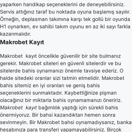
yaparken handikap seçeneklerini de deneyebilirsiniz.
Servis attığınız taraf bu noktada oyuna başlamış sayılır.
Örneğin, deplasman takımına karşı tek gollü bir oyunda
H1 oynarken, ev sahibi takım oyunu en az iki sayı farkla
kazanmalıdır.
Makrobet Kayıt
Makrobet kayıt öncelikle güvenilir bir site bulmanız
gerekir. Makrobet siteleri en güvenli sitelerdir ve bu
sitelerde bahis oynamanızı önemle tavsiye ederiz. O
halde sitedeki oranlar sizi tatmin etmelidir. Makrobet
bahis sitemiz en iyi oranları ve geniş bahis
seçeneklerini sunmaktadır. Kaybettiğinize pişman
olacağınız bir miktarla bahis oynamamanızı öneririz.
Makrobet kayıt
bağımlılık yaptığı için sürekli bahis
önermiyoruz. Bir bahsi kazandıktan hemen sonra
sevinmeyin. Bir Makrobet bahsi oynamadıysanız, banka
hesabınıza para transferi yapamayabilirsiniz. Birçok